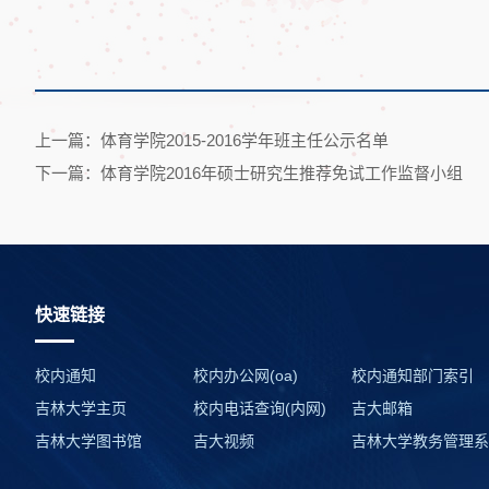
上一篇：体育学院2015-2016学年班主任公示名单
下一篇：体育学院2016年硕士研究生推荐免试工作监督小组
快速链接
校内通知
校内办公网(oa)
校内通知部门索引
吉林大学主页
校内电话查询(内网)
吉大邮箱
吉林大学图书馆
吉大视频
吉林大学教务管理