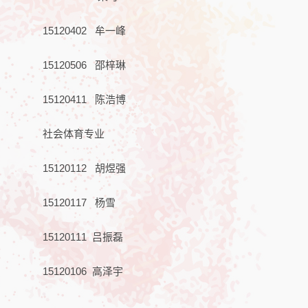
15120402 牟一峰
15120506 邵梓琳
15120411 陈浩博
社会体育专业
15120112 胡煜强
15120117 杨雪
15120111 吕振磊
15120106 高泽宇