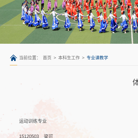
当前位置：
首页
>
本科生工作
>
专业课教学
运动训练专业
15120503 梁可