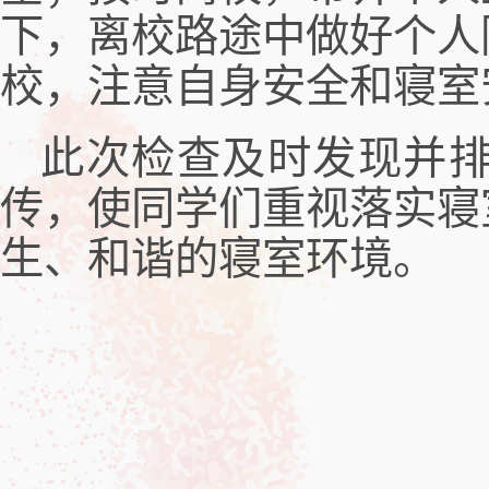
下，
离校路途中做好个人
校
，
注意自身安全和寝室
此次检查及时发现并
传，使同学们重视落实寝
生、和谐的寝室环境。
20