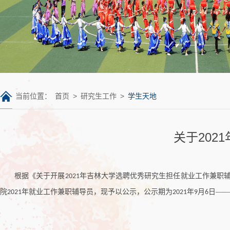
当前位置：
首页
>
研究生工作
>
学生天地
关于20
根据《关于开展
年吉林大学选聘优秀研究生担任就业工作兼职
2021
院
年就业工作兼职辅导员，现予以公示，公示期为
年
月
日——
2021
2021
9
6