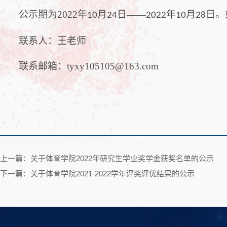
公示期为
2022
年
月
日——
年
月
日。
10
24
2022
10
28
联系人：王老师
联系邮箱：
tyxy105105@163.com
上一篇：关于体育学院2022年研究生学业奖学金获奖名单的公示
下一篇：关于体育学院2021-2022学年评奖评优结果的公示