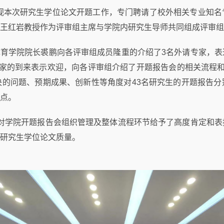
度重视本次研究生学位论文开题工作，专门聘请了校外相关专业知
王红岩教授作为评审组主席与学院内研究生导师共同组成评审组
育学院院长裘鹏向各评审组成员隆重的介绍了3名外请专家，表
家的到来表示欢迎，向各评审组介绍了开题报告会的相关流程和
的问题、预期成果、创新性等角度对43名研究生的开题报告分
点。
对学院开题报告会组织管理及整体流程环节给予了高度肯定和表
研究生学位论文质量。