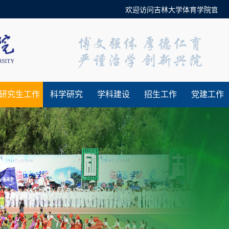
欢迎访问吉林大学体育学院官方网站！
研究生工作
科学研究
学科建设
招生工作
党建工作