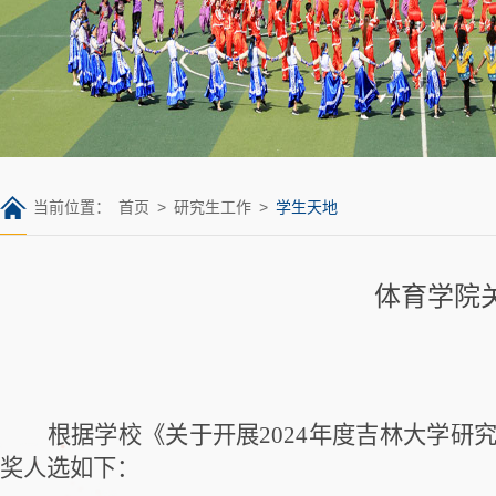
当前位置：
首页
>
研究生工作
>
学生天地
体育学院
根据学校《关于开展
2024
年度吉林大学研
奖人选如下：