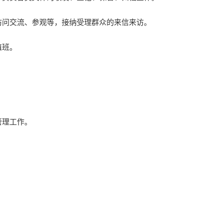
访问交流、参观等，接纳受理群众的来信来访。
值班。
。
管理工作。