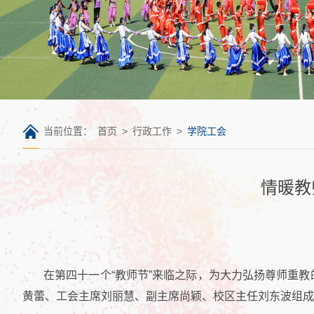
当前位置：
首页
>
行政工作
>
学院工会
情暖教
在第四十一个“教师节”来临之际，为大力弘扬尊师重
黄蕾、工会主席刘丽慧、副主席尚颖、校区主任刘东波组成