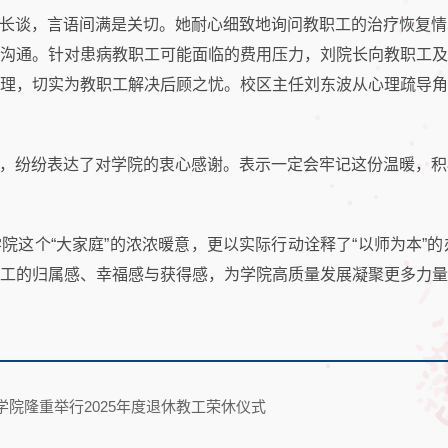
长谈，言语间满是关切。她耐心细致地询问教职工的治疗恢复情
沟通。针对患病教职工可能面临的费用压力，刘院长向教职工及
理，切实为教职工解决后顾之忧。校区主任刘东波从心理疏导角
，纷纷表达了对学院的衷心感谢。表示一定会牢记这份温暖，积
院这个“大家庭”的浓浓暖意，更以实际行动诠释了“以师为本”
工的归属感、幸福感与获得感，为学院高质量发展凝聚更多力量
学院隆重举行2025年度退休教工荣休仪式