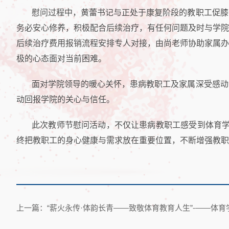
慰问过程中，黄蕾书记与正处于康复阶段的教职工促膝
务必安心修养，积极配合后续治疗，有任何问题及时与学院
后续治疗费用报销流程安排专人对接，由尚老师协助家属办
极的心态面对当前困难。
面对学院领导的暖心关怀，患病教职工及家属深受感动
动回报学院的关心与信任。
此次教师节慰问活动，不仅让患病教职工感受到体育学
终把教职工的身心健康与需求放在重要位置，不断增强教职
上一篇：“薪火永传·体韵长青——致敬体育教育人生”-——体育