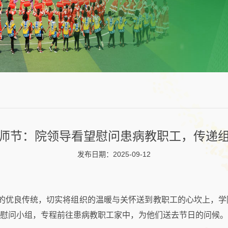
师节：院领导看望慰问患病教职工，传递
发布日期：2025-09-12
教的优良传统，切实将组织的温暖与关怀送到教职工的心坎上，
慰问小组，专程前往患病教职工家中，为他们送去节日的问候。