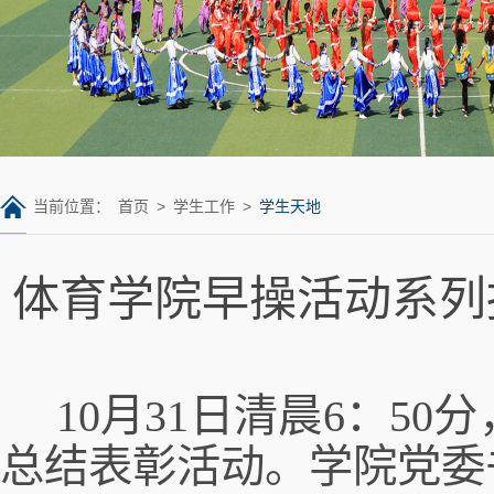
当前位置：
首页
>
学生工作
>
学生天地
体育学院早操活动系列
10月31日
清晨
6
：
5
0
分
总结表彰活动
。学院党委