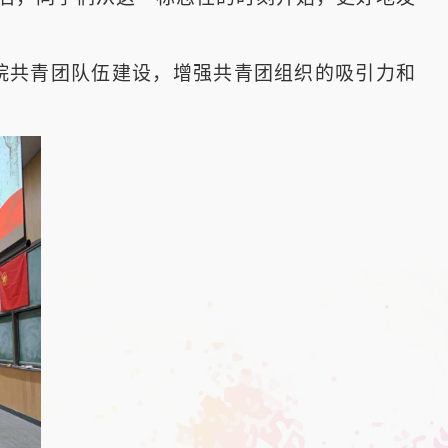
院
共青团队伍建设，增强共青团组织的吸引力
和