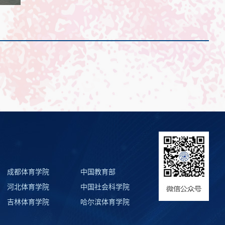
成都体育学院
中国教育部
河北体育学院
中国社会科学院
吉林体育学院
哈尔滨体育学院