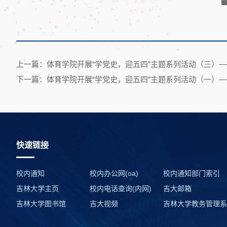
上一篇：体育学院开展“学党史，迎五四”主题系列活动（三）
下一篇：体育学院开展“学党史，迎五四”主题系列活动（一）——
快速链接
校内通知
校内办公网(oa)
校内通知部门索引
吉林大学主页
校内电话查询(内网)
吉大邮箱
吉林大学图书馆
吉大视频
吉林大学教务管理