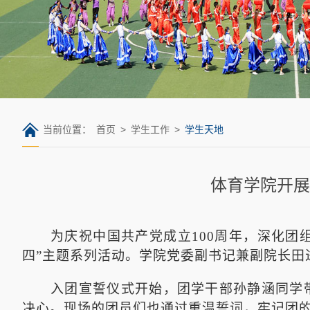
当前位置：
首页
>
学生工作
>
学生天地
体育学院开展
为庆祝中国共产党成立
100周年，深化团
四”主题系列活动。学院党委副书记兼副院长田
入团宣誓仪式开始，团学干部孙静涵同学
决心。
现场的
团
员
们
也
通过重温誓词，牢记团