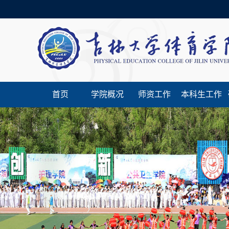
首页
学院概况
师资工作
本科生工作