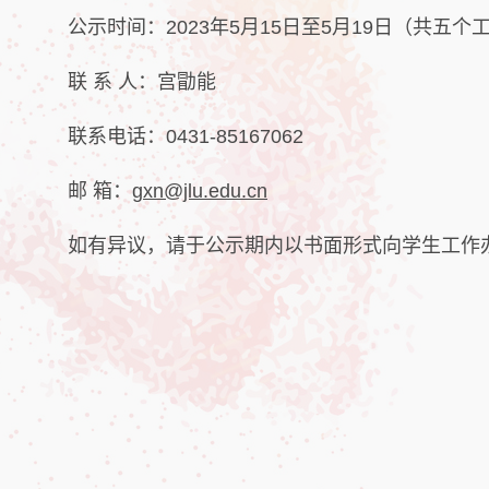
公示时间：2023年5月15日至5月19日（共五个
联 系 人：宫勖能
联系电话：0431-85167062
邮 箱：
gxn@jlu.edu.cn
如有异议，请于公示期内以书面形式向学生工作