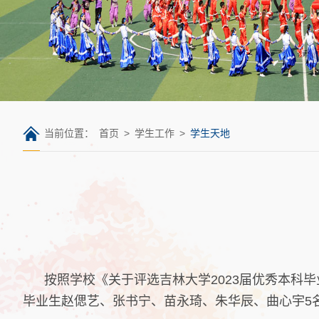
当前位置：
首页
>
学生工作
>
学生天地
按照学校《关于评选吉林大学2023届优秀本科
毕业生赵偲艺、张书宁、苗永琦、朱华辰、曲心宇5