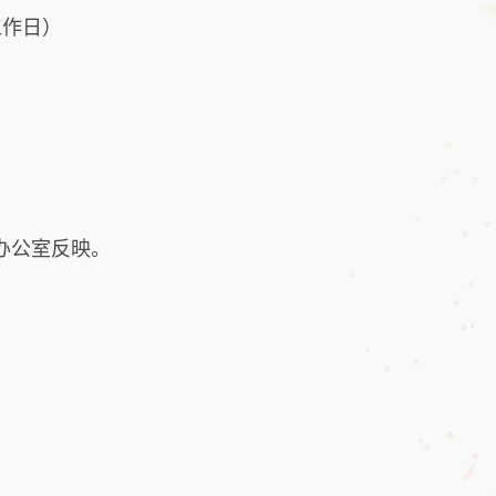
工作日）
办公室反映。