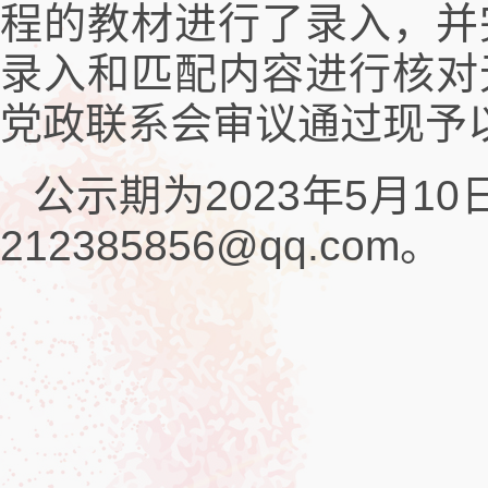
程的教材进行了录入，并
录入和匹配内容进行核对
党政联系会审议通过现予
公示期为2023年5月1
212385856@qq.com
。