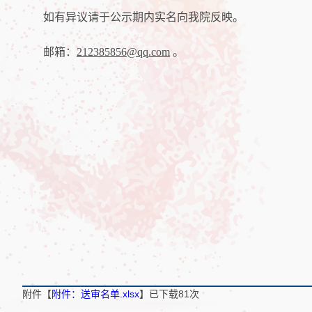
如有异议请于公示期内实名向我院反映。
邮箱：
212385856@qq.com
。
附件【
附件：送审名单.xlsx
】已下载
81
次