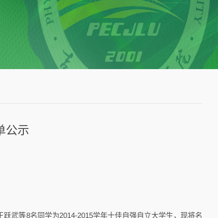
单公示
8名同学为2014-2015学年十佳自强自立大学生，现将名