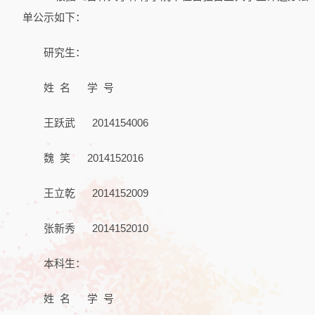
单公示如下：
研究生：
姓 名 学 号
王跃武 2014154006
魏 笑 2014152016
王立乾 2014152009
张新秀 2014152010
本科生：
姓 名 学 号