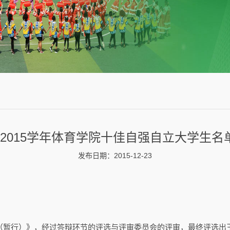
14-2015学年体育学院十佳自强自立大学生名
发布日期：2015-12-23
行）》，经过答辩环节的评选与评审委员会的评审，最终评选出王跃武等