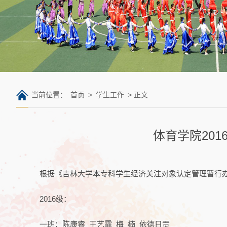
当前位置：
首页
>
学生工作
> 正文
体育学院201
根据《吉林大学本专科学生经济关注对象认定管理暂行办法》
2016级：
一班：陈康睿 王艺霏 梅 楠 依德日贡