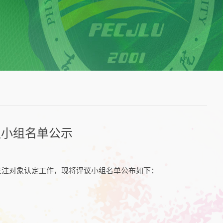
评议小组名单公示
济关注对象认定工作，现将评议小组名单公布如下：