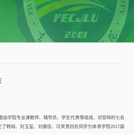
会
委由学院专业课教师、辅导员、学生代表等组成，对答辩的七名
了韩旭、刘玉玺、刘儒佳、冯笑男四名同学为体育学院2017届