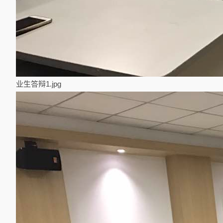
业生答辩1.jpg