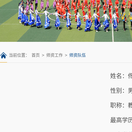
当前位置：
首页
>
师资工作
>
师资队伍
姓名：
性别：
职称：
最高学