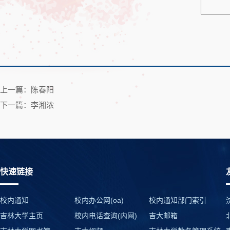
上一篇：陈春阳
下一篇：李湘浓
快速链接
校内通知
校内办公网(oa)
校内通知部门索引
吉林大学主页
校内电话查询(内网)
吉大邮箱