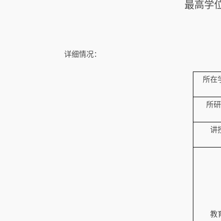
最高学
详细情况：
所在
所研
讲
教