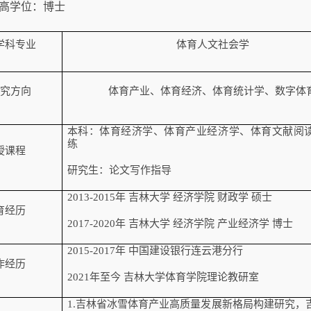
高学位：博士
学科专业
体育人文社会学
究方向
体育产业、体育经济、体育统计学、数字体
本科：体育经济学、体育产业经济学、体育文献阅
练
授课程
研究生：论文写作指导
2013-2015
年
吉林大学
经济学院
财政学
硕士
育经历
2017-2020
年
吉林大学
经济学院
产业经济学
博士
2015-2017
年
中国建设银行连云港分行
作经历
2021
年至今
吉林大学体育学院理论教研室
1.
吉林省冰雪体育产业高质量发展新格局构建研究，