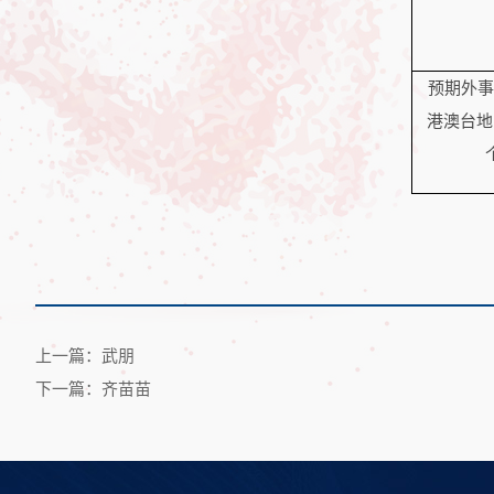
预期外事
港澳台地
上一篇：武朋
下一篇：齐苗苗