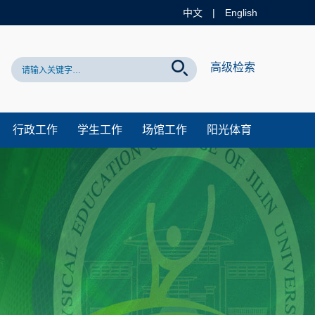
中文
|
English
站！
高级检索
行政工作
学生工作
场馆工作
阳光体育