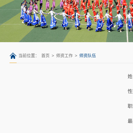
当前位置：
首页
>
师资工作
>
师资队伍
姓
性
职
最