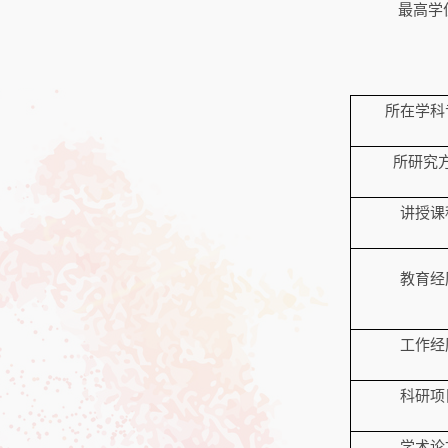
最高学
所在学科
所研究
讲授课
教育经
工作经
科研项
学术论