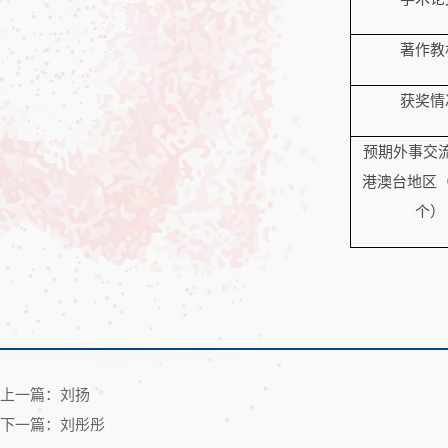
著作教
获奖情
预期外事交
港澳台地区
个）
上一篇：刘扬
下一篇：刘彤彤