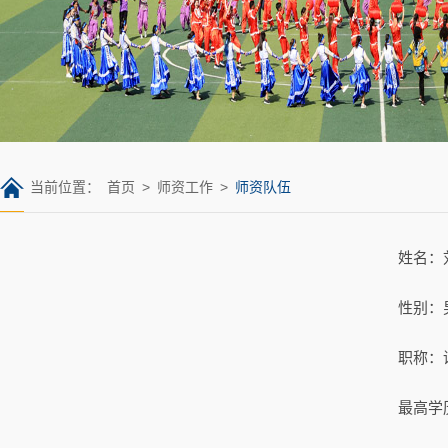
当前位置：
首页
>
师资工作
>
师资队伍
姓名：
性别：
职称：
最高学