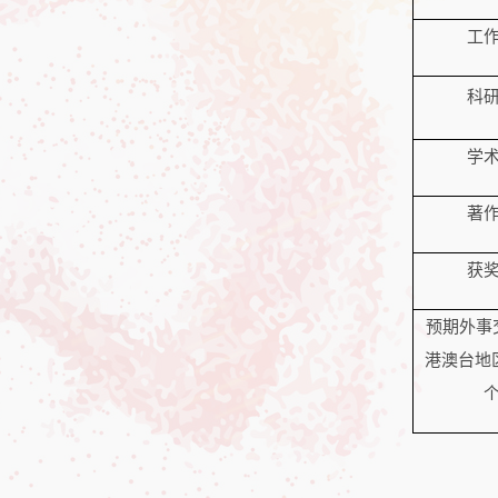
工
科
学
著
获
预期外事
港澳台地