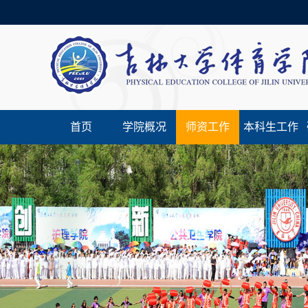
首页
学院概况
师资工作
本科生工作