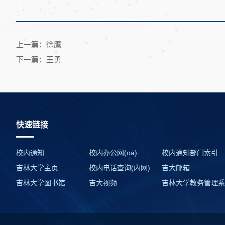
上一篇：徐鹰
下一篇：王勇
快速链接
校内通知
校内办公网(oa)
校内通知部门索引
吉林大学主页
校内电话查询(内网)
吉大邮箱
吉林大学图书馆
吉大视频
吉林大学教务管理