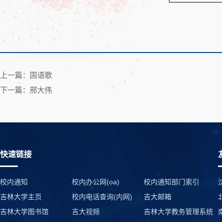
上一篇：国语歌
下一篇：邢大伟
快速链接
校内通知
校内办公网(oa)
校内通知部门索引
吉林大学主页
校内电话查询(内网)
吉大邮箱
吉林大学图书馆
吉大视频
吉林大学教务管理系统