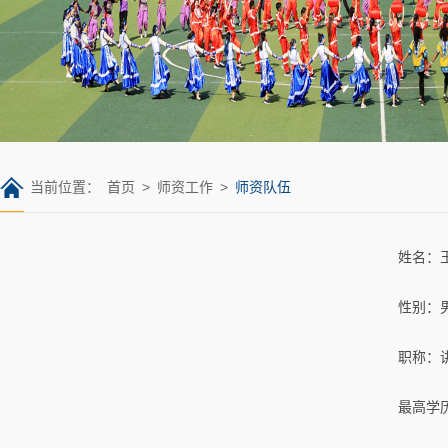
当前位置：
首页
>
师资工作
>
师资队伍
姓名：
性别：
职称：
最高学