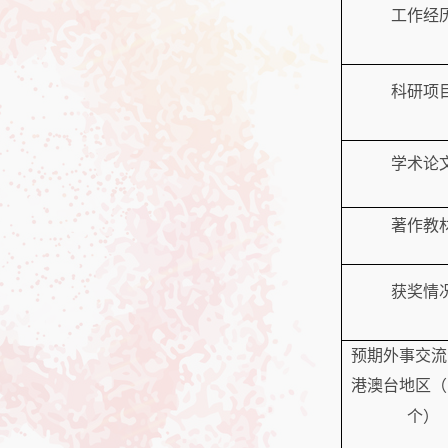
工作经
科研项
学术论
著作教
获奖情
预期外事交流
港澳台地区（
个）