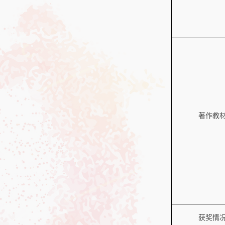
著作教
获奖情