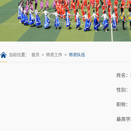
当前位置：
首页
>
师资工作
>
师资队伍
姓名：
性别：
职称：
最高学