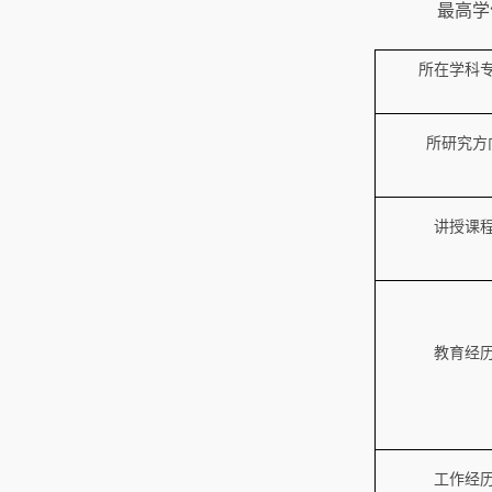
最高学
所在学科
所研究方
讲授课
教育经
工作经