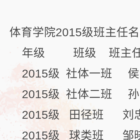
体育学院2015级班主任
年级 班级 班主
2015级 社体一班 
2015级 社体二班 孙
2015级 田径班 刘
2015级 球类班 邹