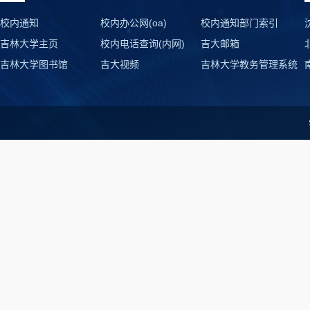
校内通知
校内办公网(oa)
校内通知部门索引
吉林大学主页
校内电话查询(内网)
吉大邮箱
吉林大学图书馆
吉大视频
吉林大学教务管理系统