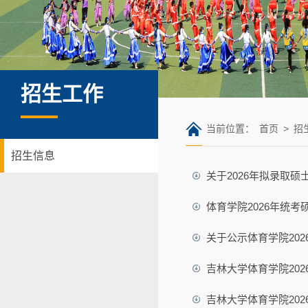
招生工作
当前位置：
首页
>
招
招生信息
关于2026年拟录取
体育学院2026年统
关于公示体育学院20
吉林大学体育学院20
吉林大学体育学院20