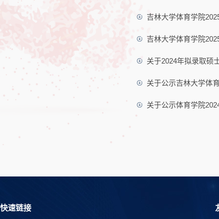
吉林大学体育学院20
吉林大学体育学院20
关于2024年拟录取
关于公示吉林大学体育
关于公示体育学院20
快速链接