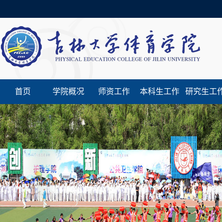
首页
学院概况
师资工作
本科生工作
研究生工