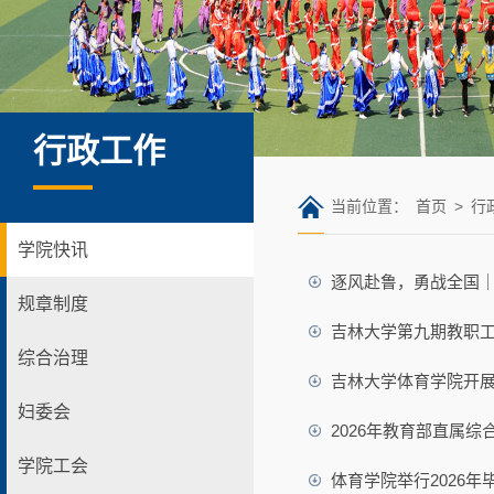
行政工作
当前位置：
首页
>
行
学院快讯
逐风赴鲁，勇战全国｜
规章制度
吉林大学第九期教职工
综合治理
吉林大学体育学院开展20
妇委会
2026年教育部直属
学院工会
体育学院举行2026