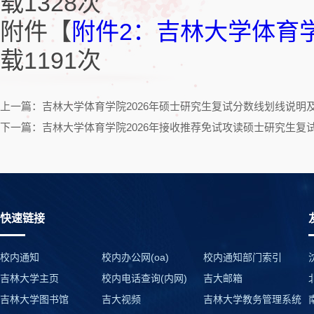
载
1328
次
附件【
附件2：吉林大学体育学院
载
1191
次
上一篇：吉林大学体育学院2026年硕士研究生复试分数线划线说明
下一篇：吉林大学体育学院2026年接收推荐免试攻读硕士研究生复
快速链接
校内通知
校内办公网(oa)
校内通知部门索引
吉林大学主页
校内电话查询(内网)
吉大邮箱
吉林大学图书馆
吉大视频
吉林大学教务管理系统