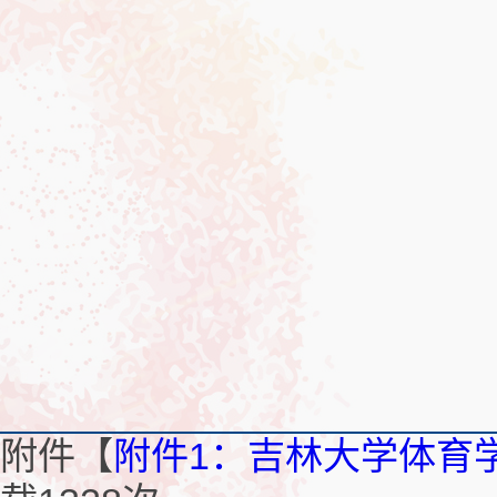
附件【
附件1：吉林大学体育学院