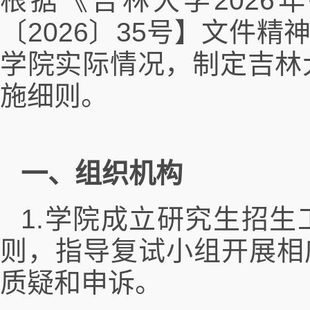
根据《吉林大学202
〔2026〕35号】文件
学院实际情况，制定吉林
施细则。
一、组织机构
1.学院成立研究生招
则，指导复试小组开展相
质疑和申诉。