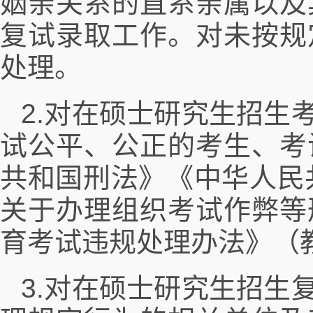
姻亲关系的直系亲属以及
复试录取工作。对未按规
处理。
2.对在硕士研究生招生
试公平、公正的考生、考
共和国刑法》《中华人民
关于办理组织考试作弊等
育考试违规处理办法》（
3.对在硕士研究生招生