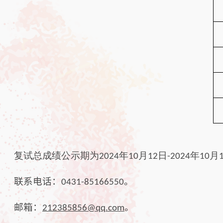
复试总成绩公示期为
年
月
日
年
月
2024
10
12
-2024
10
联系电话：
。
0431-85166550
邮箱：
。
212385856@qq.com