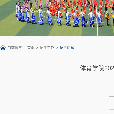
当前位置：
首页
>
招生工作
>
招生信息
体育学院2