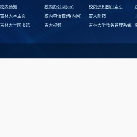
校内通知
校内办公网(oa)
校内通知部门索引
吉林大学主页
校内电话查询(内网)
吉大邮箱
吉林大学图书馆
吉大视频
吉林大学教务管理系统