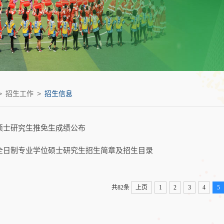
>
招生工作
>
招生信息
院硕士研究生推免生成绩公布
年全日制专业学位硕士研究生招生简章及招生目录
共82条
上页
1
2
3
4
5