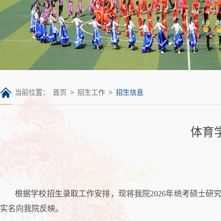
当前位置：
首页
>
招生工作
>
招生信息
体育
根据学校招生录取工作安排，现将我院2026年统考硕士研究
实名向我院反映。