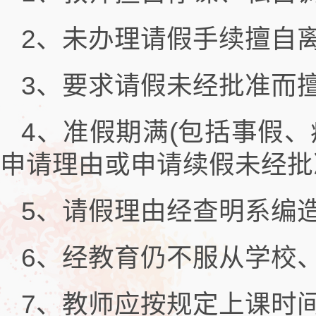
2、未办理请假手续擅自
3、要求请假未经批准而
4、准假期满(包括事假
申请理由或申请续假未经批
5、请假理由经查明系编
6、经教育仍不服从学校
7、教师应按规定上课时