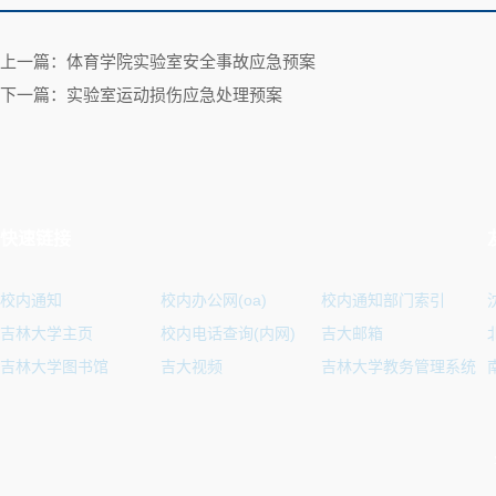
上一篇：体育学院实验室安全事故应急预案
下一篇：实验室运动损伤应急处理预案
快速链接
校内通知
校内办公网(oa)
校内通知部门索引
吉林大学主页
校内电话查询(内网)
吉大邮箱
吉林大学图书馆
吉大视频
吉林大学教务管理系统