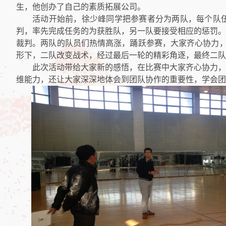
生，他创办了自己的素质拓展公司。
活动开始前，徐少峰同学把参赛者分为两队，每个队
判，率先完成任务的为获胜队，另一队要接受相应的惩罚。
裁判。两队的队员们热情高涨，踊跃参赛，大家齐心协力
形下，二队改变战术，经过最后一轮的精彩角逐，最终二队
此次活动带给大家新的感悟，在比赛中大家齐心协力，
维能力，还让大家深深地体会到团队协作的重要性，学会团