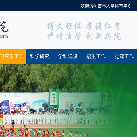
欢迎访问吉林大学体育学院官方网
研究生工作
科学研究
学科建设
招生工作
党建工作