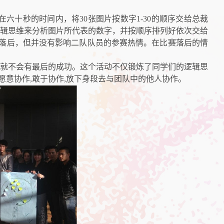
在六十秒的时间内，将
30
张图片按数字
1-30
的顺序交给总裁
辑思维来分析图片所代表的数字，并按顺序排列好依次交给
落后，但并没有影响二队队员的参赛热情。在比赛落后的情
就不会有最后的成功。这个活动不仅锻炼了同学们的逻辑思
愿意协作
,
敢于协作
,
放下身段去与团队中的他人协作。