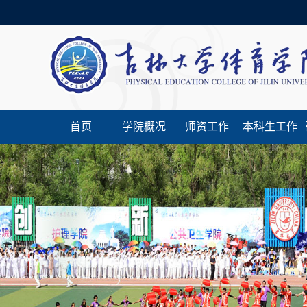
首页
学院概况
师资工作
本科生工作