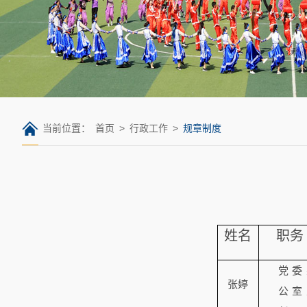
当前位置：
首页
>
行政工作
>
规章制度
姓名
职务
党委
张婷
公室