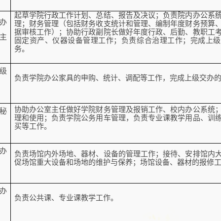
起草学院行政工作计划、总结、报告及决议；负责院内办公系
办
理；财务管理（包括财务收支统计和管理、编制年度财务预算
据审核工作）；协助行政副院长做好年度行政、后勤、教职工
主
固定资产、仪器设备管理工作；负责综合治理工作；完成上级
务。
级
负责学院办公家具的申购、统计、调配等工作，完成上级交办
协助办公室主任做好学院财务管理及报销工作、校内办公系统
秘
理和使用；负责学院公务用车管理，负责专业课教学用品、训
买等工作。
办
负责场馆内外场地、器材、设备的管理工作；接待、安排馆内
促场馆重大设备和场地的维护与保养；场馆设备、器材的报修
办
负责公共课、专业课教学工作。