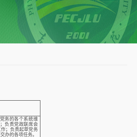
党务的各个系统维
；负责党政联席会
工作；负责起草党务
导交办的各项任务。