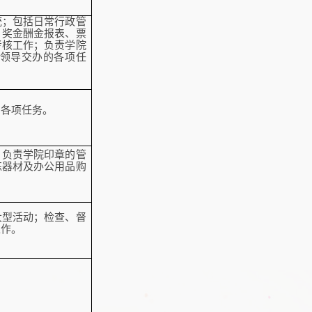
统；包括日常行政管
、奖金酬金报表、票
考核工作；负责学院
领导交办的各项任
的各项任务。
；负责学院印章的管
练器材及办公用品购
大型活动；检查、督
工作。