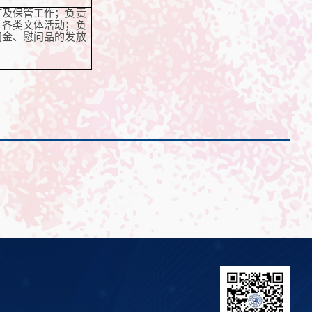
订及保管工作；负责
、各类文体活动；负
问金、慰问品的发放