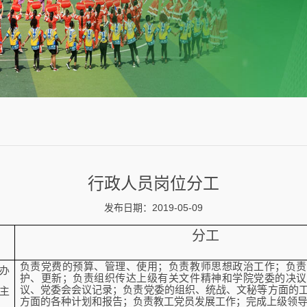
行政人员岗位分工
发布日期：2019-05-09
分工
负责党费的预算、管理、使用；负责教师思想政治工作；负责
办
护、更新；负责组织传达上级有关文件精神和学院党委的决议
议、党委会会议记录；负责党委的组织、统战、文秘等方面的
主
方面的各种计划和报告；负责教工党员发展工作；完成上级领