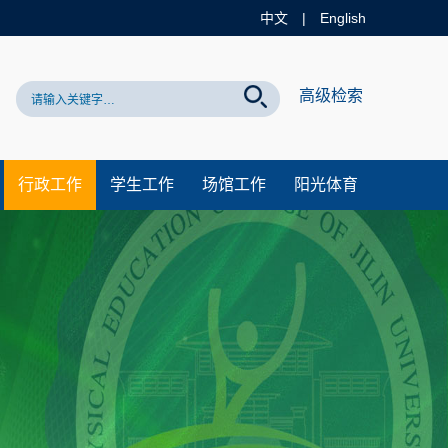
中文
|
English
站！
高级检索
行政工作
学生工作
场馆工作
阳光体育