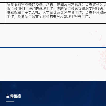
负责资料室图书的预算、购置、借阅及日常管理；负责过刊装
院工会“职工小家”的管理工作；协助院工会领导组织学院各级
责本院职工子弟入托、入学统计及计划生育工作；负责各项慰
工作；负责院工会文字材料的书写和整理上报等工作。
友情链接