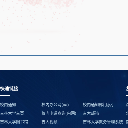
快速链接
校内通知
校内办公网(oa)
校内通知部门索引
吉林大学主页
校内电话查询(内网)
吉大邮箱
吉林大学图书馆
吉大视频
吉林大学教务管理系统