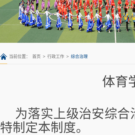
当前位置：
首页
>
行政工作
>
综合治理
体育
为落实上级治安综合治
特制定本制度。