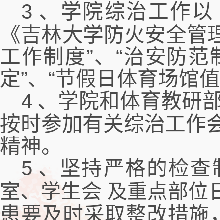
3
、学院综治工作以
《吉林大学防火安全管
工作制度”、“治安防范
定”、“节假日体育场馆值
4
、学院和体育教研
按时参加有关综治工作
精神。
5
、坚持严格的检查
室、学生会
及重点部位
患要及时采取整改措施