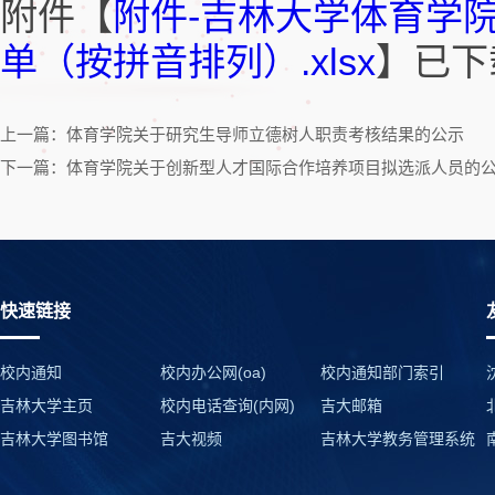
附件【
附件-吉林大学体育学院
单（按拼音排列）.xlsx
】已下
上一篇：体育学院关于研究生导师立德树人职责考核结果的公示
下一篇：体育学院关于创新型人才国际合作培养项目拟选派人员的
快速链接
校内通知
校内办公网(oa)
校内通知部门索引
吉林大学主页
校内电话查询(内网)
吉大邮箱
吉林大学图书馆
吉大视频
吉林大学教务管理系统