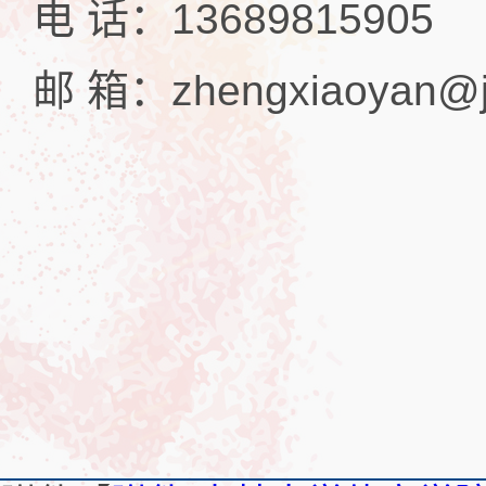
电 话：13689815905
邮 箱：
zhengxiaoyan@j