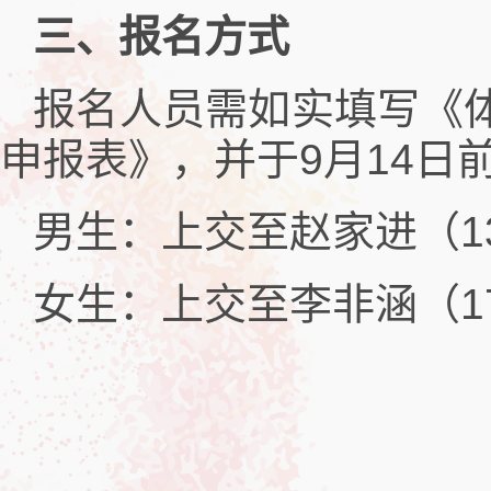
三、报名方式
报名人员需如实填写《体育
申报表》，并于9月14日
男生：上交至赵家进（139
女生：上交至李非涵（173