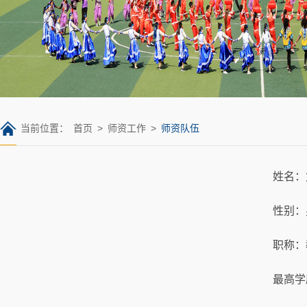
当前位置：
首页
>
师资工作
>
师资队伍
姓名：
性别：
职称：
最高学