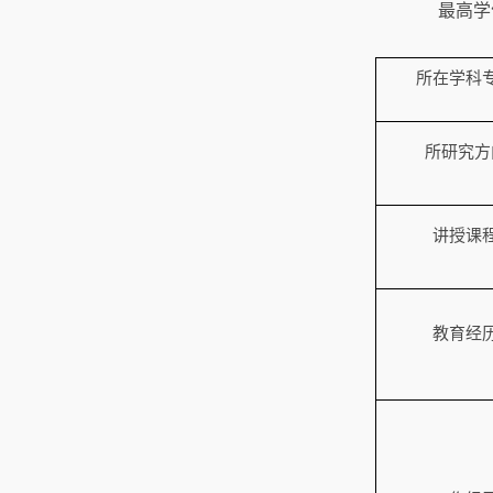
最高学
所在学科
所研究方
讲授课
教育经