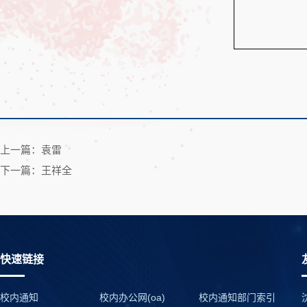
上一篇：袁雷
下一篇：王祥全
快速链接
校内通知
校内办公网(oa)
校内通知部门索引