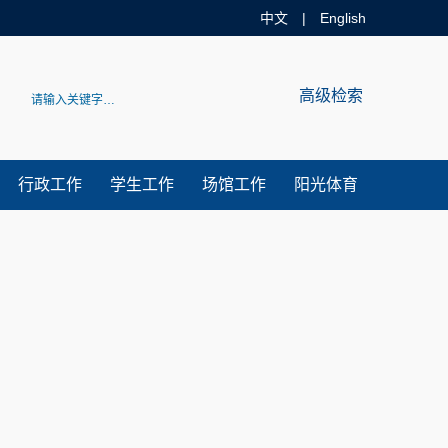
中文
|
English
问吉林大学体育学院官方网站！
高级检索
行政工作
学生工作
场馆工作
阳光体育