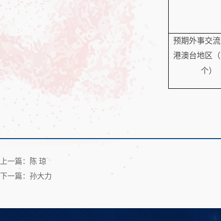
预期外事交流
港澳台地区（
个）
上一篇：陈 琼
下一篇：孙大力