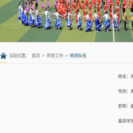
当前位置：
首页
>
师资工作
>
师资队伍
姓名：
性别：
职称：
最高学