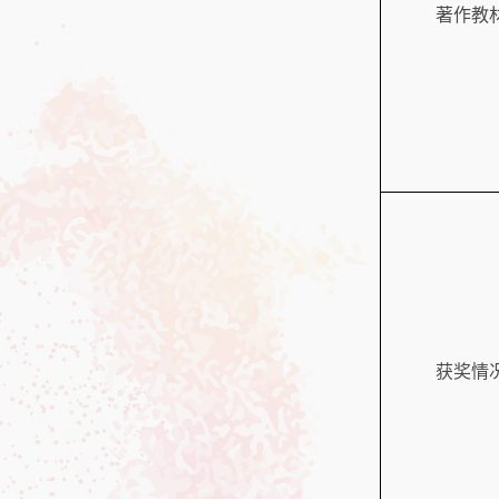
著作教
获奖情