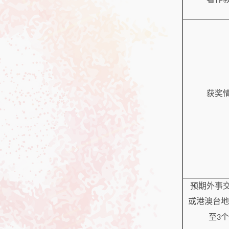
获奖
预期外事
或港澳台地
至
个
3