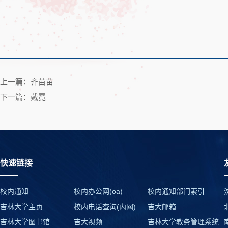
上一篇：齐苗苗
下一篇：戴霓
快速链接
校内通知
校内办公网(oa)
校内通知部门索引
吉林大学主页
校内电话查询(内网)
吉大邮箱
吉林大学图书馆
吉大视频
吉林大学教务管理系统