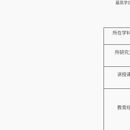
最高学
所在学
所研究
讲授
教育