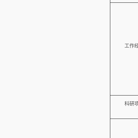
工作
科研