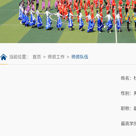
当前位置：
首页
>
师资工作
>
师资队伍
姓名：
性别：
职称：
最高学