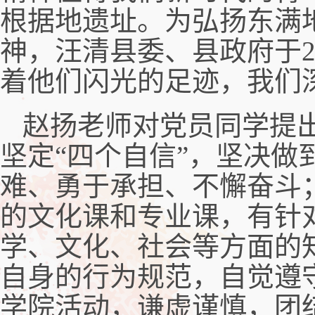
根据地遗址。为弘扬东满
神，汪清县委、县政府于2
着他们闪光的足迹，我们
赵扬老师对党员同学提出
坚定“四个自信”，坚决做
难、勇于承担、不懈奋斗
的文化课和专业课，有针
学、文化、社会等方面的
自身的行为规范，自觉遵
学院活动，谦虚谨慎，团