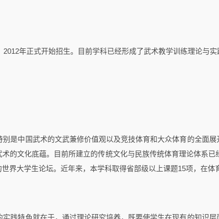
，2012年正式开始招生。目前学科已经形成了武术教学训练理论与
别是中国武术的文武兼修价值观以及竞技体育和大众体育的全面展
术的文化底蕴。目前所建立的传统文化与民族传统体育理论体系已经
世界大学生论坛。近年来，本学科取得省部级以上课题15项，在体
实践特色就在于，通过理论研究培养，既要使学生在现有的知识层