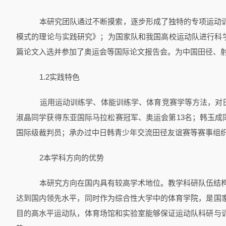
本研究团队通过不断摸索，逐步形成了独特的专项运动训
模式的理论与实践研究》；为国家队和我国高校运动队进行科
篇论文入选并参加了奥运会等国际论文报告会。为中国田径、
1.2实践特色
运用运动训练学、体能训练学、体育竞赛学等方法，对田
淑晶同学获得东亚国际马拉松赛冠军、奥运会第13名；韩玉成
国际级裁判员；承办过中日韩青少年交流田径友谊赛等赛事组
2本学科方向的优势
本研究方向在国内具有较高学术地位。教学科研队伍结构合
达到国内领先水平，同时作为综合性大学中的体育学院，是国
目的高水平运动队，体育场馆和实验室能够保证运动队科研与