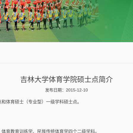
吉林大学体育学院硕士点简介
发布日期：2015-12-10
和体育硕士（专业型）一级学科硕士点。
体育教育训练学、民族传统体育学四个二级学科。