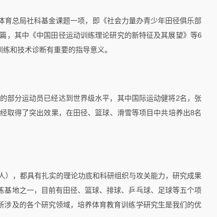
体育总局社科基金课题一项，即《社会力量办青少年田径俱乐部
篇，其中《中国田径运动训练理论研究的新特征及其展望》等6
动训练和技术诊断有重要的指导意义。
的部分运动员已经达到世界级水平，其中国际运动健将2名，张
已经取得了突出效果，在田径、篮球、滑雪等项目中共培养出8名
3人），都具有扎实的理论功底和科研组织与攻关能力，研究成果
练基地之一，目前有田径、篮球、排球、乒乓球、足球等五个项
所涉及的各个研究领域，培养体育教育训练学研究生是我们的优