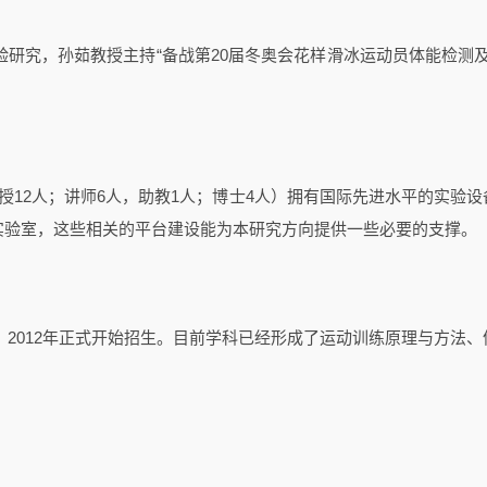
研究，孙茹教授主持“备战第20届冬奥会花样滑冰运动员体能检测及
12人；讲师6人，助教1人；博士4人）拥有国际先进水平的实验
实验室，这些相关的平台建设能为本研究方向提供一些必要的支撑
，2012年正式开始招生。目前学科已经形成了运动训练原理与方法