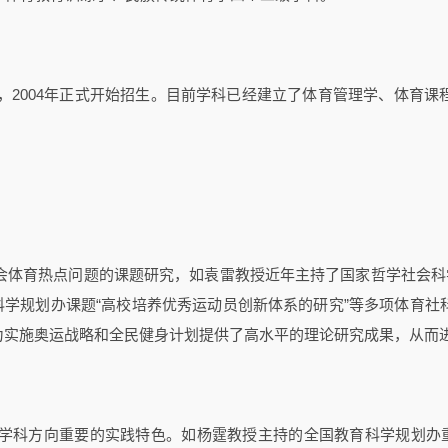
，2004年正式开始招生。目前学科已经建立了体育管理学、体育
体育热点问题的课题研究，如袁雷教授近年主持了国家哲学社会科学
教育科学规划办课题“高校培养优秀运动员创新体系的研究”等多项体育
为实施奥运战略和全民健身计划提供了高水平的理论研究成果，从而
科方向重要的实践特色。如杨霆教授主持的全国教育科学规划办重