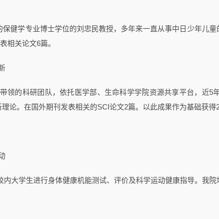
保健学专业博士学位的刘忠民教授，多年来一直从事中日少年儿童
发表相关论文6篇。
创新
所带领的科研团队，依托医学部、生命科学学院资源共享平台，近5
理论。在国外期刊发表相关的SCI论文2篇。以此成果作为基础获得2
运动
对校内大学生进行身体健康机能测试、评价及科学运动健康指导。我院