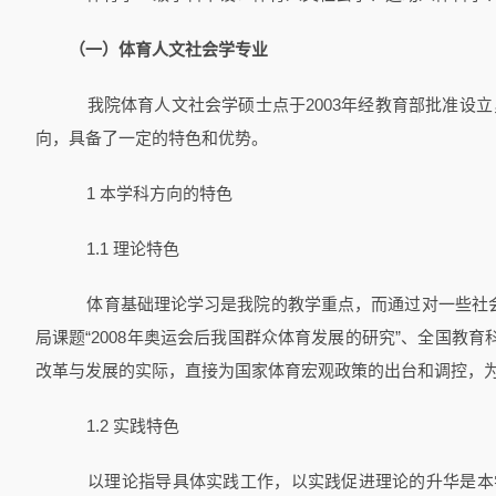
（一）体育人文社会学专业
我院体育人文社会学硕士点于2003年经教育部批准设立
向，具备了一定的特色和优势。
1 本学科方向的特色
1.1 理论特色
体育基础理论学习是我院的教学重点，而通过对一些社会
局课题“2008年奥运会后我国群众体育发展的研究”、全国
改革与发展的实际，直接为国家体育宏观政策的出台和调控，
1.2 实践特色
以理论指导具体实践工作，以实践促进理论的升华是本学