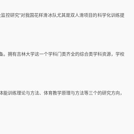
监控研究”对我国花样滑冰队尤其是双人滑项目的科学化训练提
设备。拥有吉林大学这一个学科门类齐全的综合类学科资源，学校
。
、体能训练理论与方法、体育教学原理与方法等三个的研究方向，