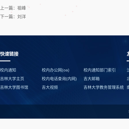
上一篇：祖峰
下一篇：刘洋
快速链接
校内通知
校内办公网(oa)
校内通知部门索引
吉林大学主页
校内电话查询(内网)
吉大邮箱
吉林大学图书馆
吉大视频
吉林大学教务管理系统