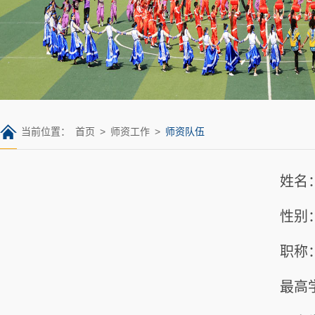
当前位置：
首页
>
师资工作
>
师资队伍
姓名
性别
职称
最高