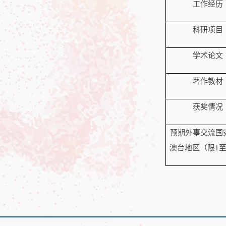
工作经历
科研项目
学术论文
著作教材
获奖情况
预期外事交流国
澳台地区（限
1