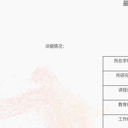
详细情况：
所在学
所研
讲授
教育
工作