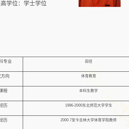
最高学位：学士学位
科专业
田径
究方向
体育教育
课程
本科生教学
经历
1996-2000
东北师范大学学生
经历
2000.7
至今吉林大学体育学院教师