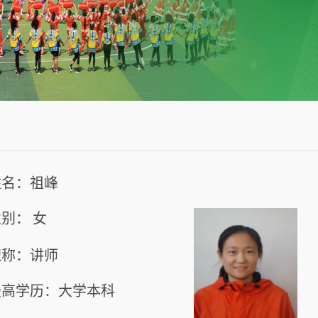
姓名：祖峰
性别：
女
职称：讲师
最高学历：大学本科