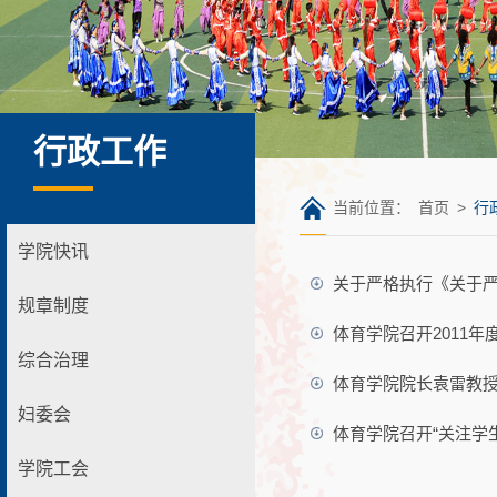
行政工作
当前位置：
首页
>
行
学院快讯
关于严格执行《关于
规章制度
体育学院召开2011年
综合治理
体育学院院长袁雷教
妇委会
体育学院召开“关注学
学院工会