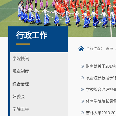
行政工作
当前位置：
首页
学院快讯
财务处关于201
规章制度
袁雷院长被授予“
综合治理
学校综合治理检
妇委会
体育学院院长袁
学院工会
吉林大学2013-