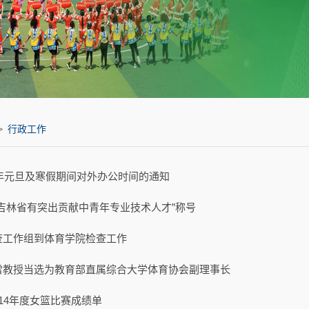
>
行政工作
4年元旦及寒假期间对外办公时间的通知
吉林省有突出贡献中青年专业技术人才”称号
查工作组到体育学院检查工作
雷教授当选为教育部直属综合大学体育协会副理事长
2014年度女篮比赛成绩单