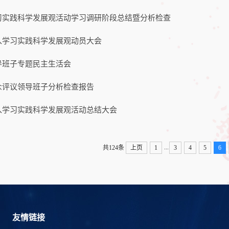
习实践科学发展观活动学习调研阶段总结暨分析检查
入学习实践科学发展观动员大会
导班子专题民主生活会
众评议领导班子分析检查报告
入学习实践科学发展观活动总结大会
...
共124条
上页
1
3
4
5
6
友情链接