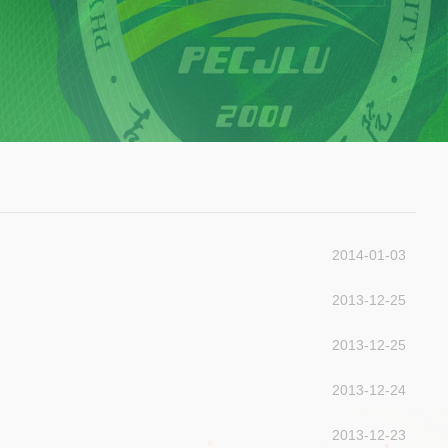
2014-01-03
2013-12-25
2013-12-25
2013-12-24
2013-12-23