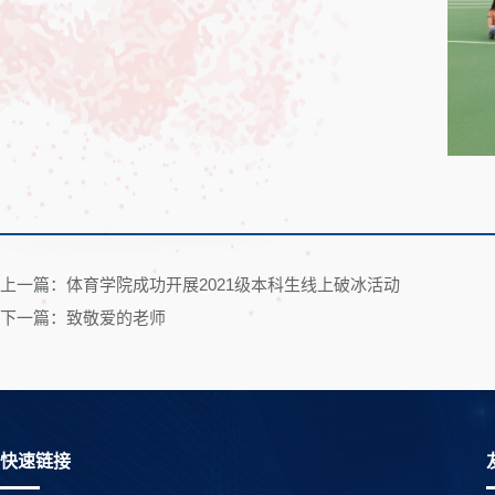
上一篇：体育学院成功开展2021级本科生线上破冰活动
下一篇：致敬爱的老师
快速链接