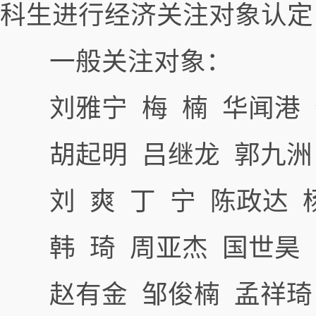
科生进行经济关注对象认定
一般关注对象：
刘雅宁 梅 楠 华闻港 
胡起明 吕继龙 郭九洲 
刘 爽 丁 宁 陈政达 
韩 琦 周亚杰 国世昊 
赵有金 邹俊楠 孟祥琦 