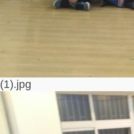
(1).jpg