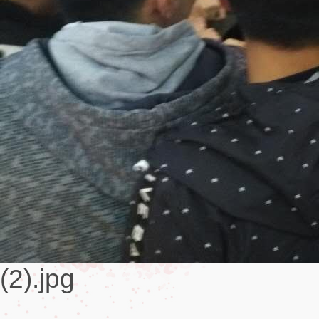
(2).jpg